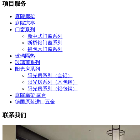
项目服务
庭院廊架
庭院凉亭
门窗系列
新中式门窗系列
断桥铝门窗系列
铝包木门窗系列
玻璃隔热
玻璃顶系列
阳光房系列
阳光房系列（全铝）
阳光房系列（木包钢）
阳光房系列（铝包钢）
庭院廊架 露台
德国原装进口五金
联系我们