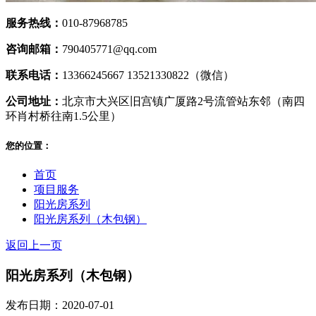
服务热线：
010-87968785
咨询邮箱：
790405771@qq.com
联系电话：
13366245667 13521330822（微信）
公司地址：
北京市大兴区旧宫镇广厦路2号流管站东邻（南四
环肖村桥往南1.5公里）
您的位置：
首页
项目服务
阳光房系列
阳光房系列（木包钢）
返回上一页
阳光房系列（木包钢）
发布日期：2020-07-01