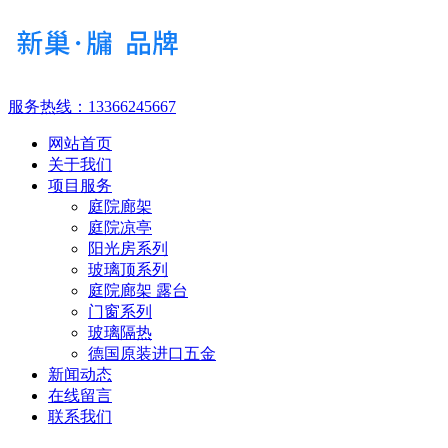
服务热线：
13366245667
网站首页
关于我们
项目服务
庭院廊架
庭院凉亭
阳光房系列
玻璃顶系列
庭院廊架 露台
门窗系列
玻璃隔热
德国原装进口五金
新闻动态
在线留言
联系我们