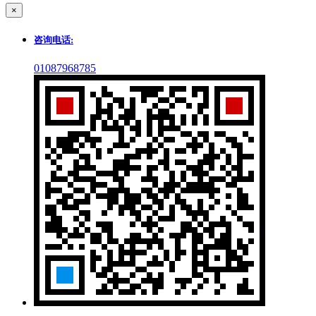
×
咨询电话:
01087968785